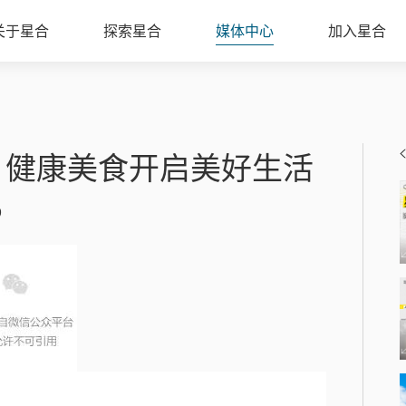
关于星合
探索星合
媒体中心
加入星合
 | 健康美食开启美好生活
9