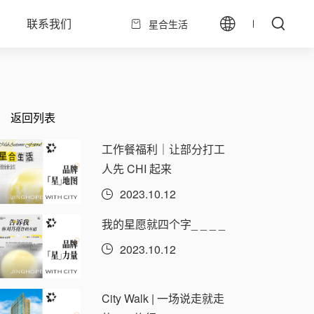
联系我们
星合生活
返回列表
工作餐福利｜让部分打工
人先 CHI 起来
2023.10.12
我的星愿就四个字_ _ _ _
2023.10.12
City Walk | 一场说走就走