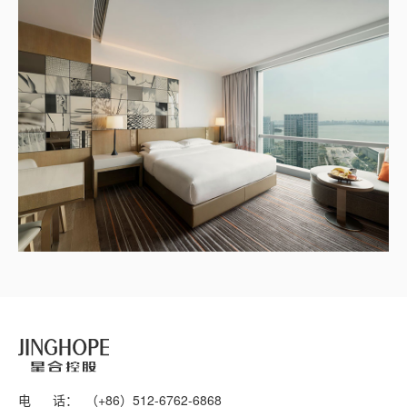
电 话：
（+86）
512-6762-6868