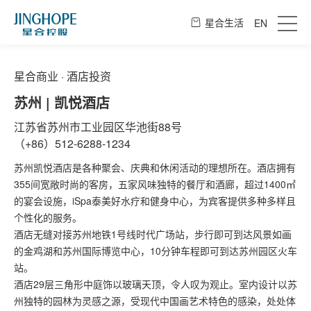
星合生活
EN
星合商业 · 酒店投资
苏州 | 凯悦酒店
江苏省苏州市工业园区华池街88号
（+86）512-6288-1234
苏州凯悦酒店是各种聚会、庆典和休闲活动的理想所在。酒店拥有
355间宽敞时尚的客房，五家风味独特的餐厅和酒廊，超过1400㎡
的宴会设施，iSpa泰美好水疗和健身中心，为宾客提供多种多样且
个性化的服务。
酒店无缝对接苏州地铁1号线时代广场站，步行即可到达风景如画
的金鸡湖和苏州国际博览中心，10分钟车程即可到达苏州园区火车
站。
酒店29层三角形中庭饰以玻璃天顶，令人叹为观止。室内设计以苏
州独特的园林为灵感之源，受现代中国画艺术特色的感染，处处体